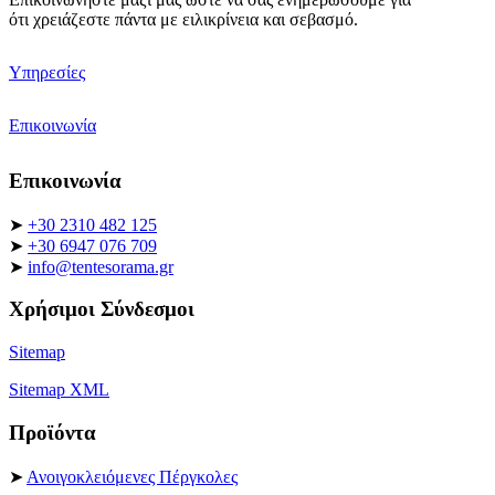
ότι
χρειάζεστε
πάντα με
ειλικρίνεια
και σεβασμό.
Υπηρεσίες
Επικοινωνία
Επικοινωνία
➤
+30 2310 482 125
➤
+30 6947 076 709
➤
info@tentesorama.gr
Χρήσιμοι Σύνδεσμοι
Sitemap
Sitemap XML
Προϊόντα
➤
Ανοιγοκλειόμενες Πέργκολες