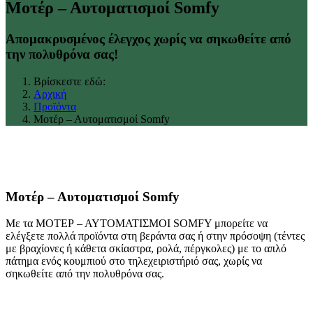
Μοτέρ – Αυτοματισμοί Somfy
Απομακρυσμένος έλεγχος χωρίς να σηκωθείτε από
την πολυθρόνα σας!
Βρίσκεστε εδώ:
Αρχική
Προϊόντα
Μοτέρ – Αυτοματισμοί Somfy
Μοτέρ – Αυτοματισμοί Somfy
Με τα ΜΟΤΕΡ – ΑΥΤΟΜΑΤΙΣΜΟΙ SOMFY μπορείτε να
ελέγξετε πολλά προϊόντα στη βεράντα σας ή στην πρόσοψη (τέντες
με βραχίονες ή κάθετα σκίαστρα, ρολά, πέργκολες) με το απλό
πάτημα ενός κουμπιού στο τηλεχειριστήριό σας, χωρίς να
σηκωθείτε από την πολυθρόνα σας.